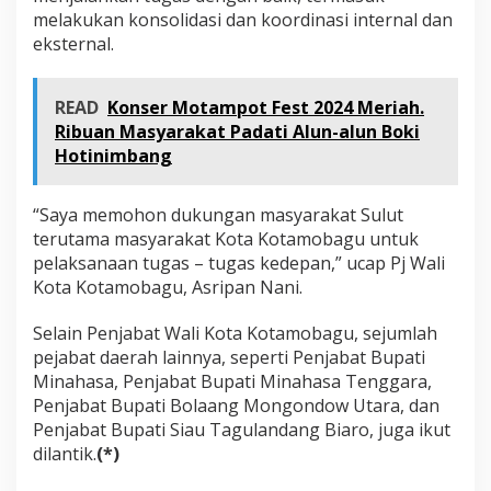
melakukan konsolidasi dan koordinasi internal dan
eksternal.
READ
Konser Motampot Fest 2024 Meriah.
Ribuan Masyarakat Padati Alun-alun Boki
Hotinimbang
“Saya memohon dukungan masyarakat Sulut
terutama masyarakat Kota Kotamobagu untuk
pelaksanaan tugas – tugas kedepan,” ucap Pj Wali
Kota Kotamobagu, Asripan Nani.
Selain Penjabat Wali Kota Kotamobagu, sejumlah
pejabat daerah lainnya, seperti Penjabat Bupati
Minahasa, Penjabat Bupati Minahasa Tenggara,
Penjabat Bupati Bolaang Mongondow Utara, dan
Penjabat Bupati Siau Tagulandang Biaro, juga ikut
dilantik.
(*)