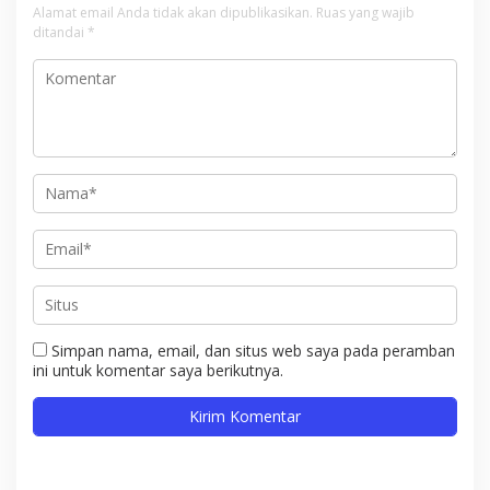
Alamat email Anda tidak akan dipublikasikan.
Ruas yang wajib
ditandai
*
Simpan nama, email, dan situs web saya pada peramban
ini untuk komentar saya berikutnya.