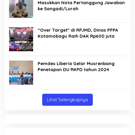
Masukkan Nota Pertanggung Jawaban
ke Sangadi/Lurah
“Over Target” di RPJMD, Dinas PPPA
Kotamobagu Raih DAK Rp600 juta
Pemdes Liberia Gelar Musrenbang
Penetapan DU RKPD tahun 2024
Lihat Selengkapnya