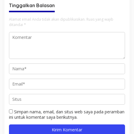
Tinggalkan Balasan
Alamat email Anda tidak akan dipublikasikan.
Ruas yang wajib
ditandai
*
Simpan nama, email, dan situs web saya pada peramban
ini untuk komentar saya berikutnya.