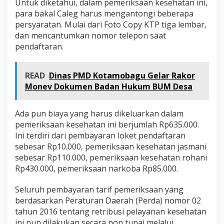
Untuk diketahui, dalam pemeriksaan kesehatan ini,
para bakal Caleg harus mengantongi beberapa
persyaratan. Mulai dari Foto Copy KTP tiga lembar,
dan mencantumkan nomor telepon saat
pendaftaran.
READ
Dinas PMD Kotamobagu Gelar Rakor
Monev Dokumen Badan Hukum BUM Desa
Ada pun biaya yang harus dikeluarkan dalam
pemeriksaan kesehatan ini berjumlah Rp635.000.
Ini terdiri dari pembayaran loket pendaftaran
sebesar Rp10.000, pemeriksaan kesehatan jasmani
sebesar Rp110.000, pemeriksaan kesehatan rohani
Rp430.000, pemeriksaan narkoba Rp85.000.
Seluruh pembayaran tarif pemeriksaan yang
berdasarkan Peraturan Daerah (Perda) nomor 02
tahun 2016 tentang retribusi pelayanan kesehatan
ini pun dilakukan secara non tunai melalui