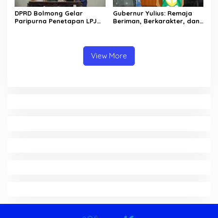
DPRD Bolmong Gelar
Gubernur Yulius: Remaja
Paripurna Penetapan LPJ
Beriman, Berkarakter, dan
APBD tahun 2025
Berkarya Adalah Kekuatan
Sulawesi Utara
View More