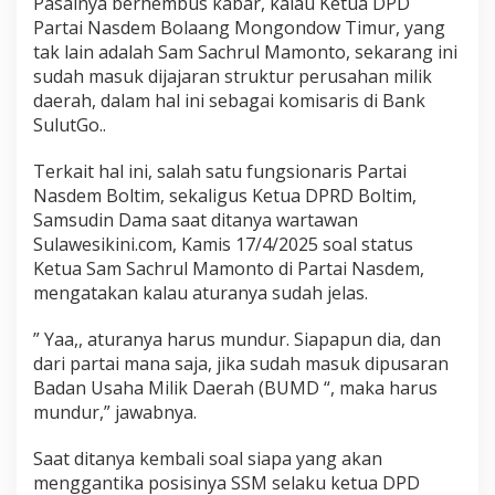
Pasalnya berhembus kabar, kalau Ketua DPD
Partai Nasdem Bolaang Mongondow Timur, yang
tak lain adalah Sam Sachrul Mamonto, sekarang ini
sudah masuk dijajaran struktur perusahan milik
daerah, dalam hal ini sebagai komisaris di Bank
SulutGo..
Terkait hal ini, salah satu fungsionaris Partai
Nasdem Boltim, sekaligus Ketua DPRD Boltim,
Samsudin Dama saat ditanya wartawan
Sulawesikini.com, Kamis 17/4/2025 soal status
Ketua Sam Sachrul Mamonto di Partai Nasdem,
mengatakan kalau aturanya sudah jelas.
” Yaa,, aturanya harus mundur. Siapapun dia, dan
dari partai mana saja, jika sudah masuk dipusaran
Badan Usaha Milik Daerah (BUMD “, maka harus
mundur,” jawabnya.
Saat ditanya kembali soal siapa yang akan
menggantika posisinya SSM selaku ketua DPD