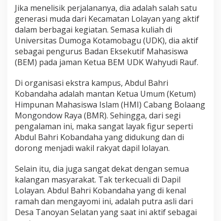
Jika menelisik perjalananya, dia adalah salah satu
generasi muda dari Kecamatan Lolayan yang aktif
dalam berbagai kegiatan. Semasa kuliah di
Universitas Dumoga Kotamobagu (UDK), dia aktif
sebagai pengurus Badan Eksekutif Mahasiswa
(BEM) pada jaman Ketua BEM UDK Wahyudi Rauf.
Di organisasi ekstra kampus, Abdul Bahri
Kobandaha adalah mantan Ketua Umum (Ketum)
Himpunan Mahasiswa Islam (HMI) Cabang Bolaang
Mongondow Raya (BMR). Sehingga, dari segi
pengalaman ini, maka sangat layak figur seperti
Abdul Bahri Kobandaha yang didukung dan di
dorong menjadi wakil rakyat dapil lolayan.
Selain itu, dia juga sangat dekat dengan semua
kalangan masyarakat. Tak terkecuali di Dapil
Lolayan. Abdul Bahri Kobandaha yang di kenal
ramah dan mengayomi ini, adalah putra asli dari
Desa Tanoyan Selatan yang saat ini aktif sebagai