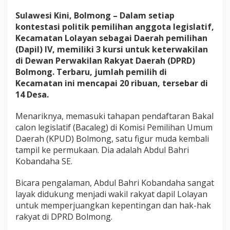
Sulawesi Kini, Bolmong – Dalam setiap
kontestasi politik pemilihan anggota legislatif,
Kecamatan Lolayan sebagai Daerah pemilihan
(Dapil) IV, memiliki 3 kursi untuk keterwakilan
di Dewan Perwakilan Rakyat Daerah (DPRD)
Bolmong. Terbaru, jumlah pemilih di
Kecamatan ini mencapai 20 ribuan, tersebar di
14 Desa.
Menariknya, memasuki tahapan pendaftaran Bakal
calon legislatif (Bacaleg) di Komisi Pemilihan Umum
Daerah (KPUD) Bolmong, satu figur muda kembali
tampil ke permukaan. Dia adalah Abdul Bahri
Kobandaha SE.
Bicara pengalaman, Abdul Bahri Kobandaha sangat
layak didukung menjadi wakil rakyat dapil Lolayan
untuk memperjuangkan kepentingan dan hak-hak
rakyat di DPRD Bolmong.