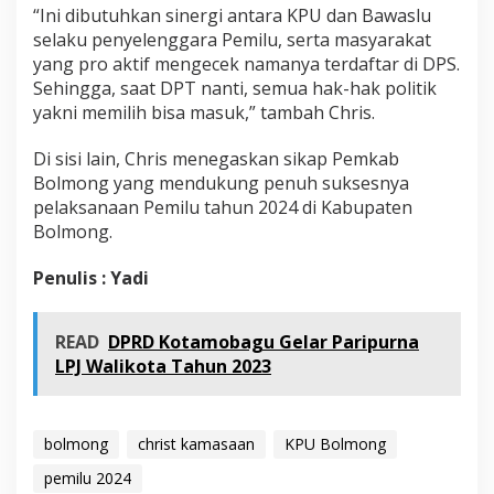
“Ini dibutuhkan sinergi antara KPU dan Bawaslu
selaku penyelenggara Pemilu, serta masyarakat
yang pro aktif mengecek namanya terdaftar di DPS.
Sehingga, saat DPT nanti, semua hak-hak politik
yakni memilih bisa masuk,” tambah Chris.
Di sisi lain, Chris menegaskan sikap Pemkab
Bolmong yang mendukung penuh suksesnya
pelaksanaan Pemilu tahun 2024 di Kabupaten
Bolmong.
Penulis : Yadi
READ
DPRD Kotamobagu Gelar Paripurna
LPJ Walikota Tahun 2023
bolmong
christ kamasaan
KPU Bolmong
pemilu 2024