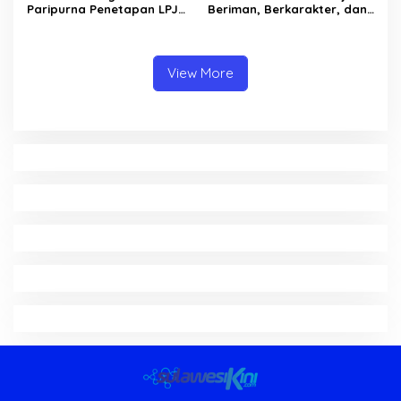
Paripurna Penetapan LPJ
Beriman, Berkarakter, dan
APBD tahun 2025
Berkarya Adalah Kekuatan
Sulawesi Utara
View More