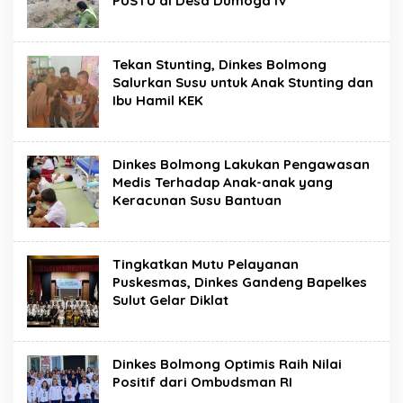
PUSTU di Desa Dumoga IV
Tekan Stunting, Dinkes Bolmong
Salurkan Susu untuk Anak Stunting dan
Ibu Hamil KEK
Dinkes Bolmong Lakukan Pengawasan
Medis Terhadap Anak-anak yang
Keracunan Susu Bantuan
Tingkatkan Mutu Pelayanan
Puskesmas, Dinkes Gandeng Bapelkes
Sulut Gelar Diklat
Dinkes Bolmong Optimis Raih Nilai
Positif dari Ombudsman RI