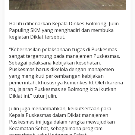
a
t
Hal itu dibenarkan Kepala Dinkes Bolmong, Julin
Papuling SKM yang menghadiri dan membuka
kegiatan Diklat tersebut.
“Keberhasilan pelaksanaan tugas di Puskesmas
sangat tergantung pada manajemen Puskesmas.
Sebagai pelaksana kebijakan kesehatan,
Puskesmas harus dikelola dengan manajemen
yang mengikuti perkembangan kebijakan
pemerintah, khususnya Kemenkes RI. Oleh karena
itu, jajaran Puskesmas se Bolmong kita ikutkan
Diklat ini,” tutur Julin.
Julin juga menambahkan, keikutsertaan para
Kepala Puskesmas dalam Diklat manajemen
Puskesmas ini juga dalam rangka mewujudkan
Kecamatan Sehat, sebagaimana program