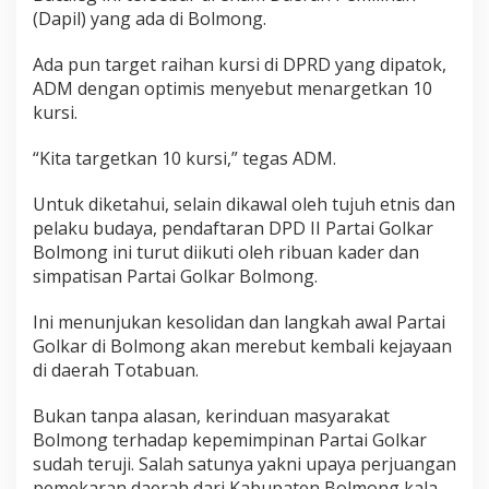
(Dapil) yang ada di Bolmong.
Ada pun target raihan kursi di DPRD yang dipatok,
ADM dengan optimis menyebut menargetkan 10
kursi.
“Kita targetkan 10 kursi,” tegas ADM.
Untuk diketahui, selain dikawal oleh tujuh etnis dan
pelaku budaya, pendaftaran DPD II Partai Golkar
Bolmong ini turut diikuti oleh ribuan kader dan
simpatisan Partai Golkar Bolmong.
Ini menunjukan kesolidan dan langkah awal Partai
Golkar di Bolmong akan merebut kembali kejayaan
di daerah Totabuan.
Bukan tanpa alasan, kerinduan masyarakat
Bolmong terhadap kepemimpinan Partai Golkar
sudah teruji. Salah satunya yakni upaya perjuangan
pemekaran daerah dari Kabupaten Bolmong kala