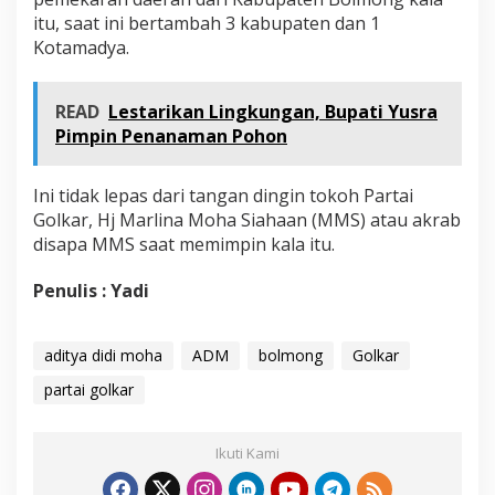
itu, saat ini bertambah 3 kabupaten dan 1
Kotamadya.
READ
Lestarikan Lingkungan, Bupati Yusra
Pimpin Penanaman Pohon
Ini tidak lepas dari tangan dingin tokoh Partai
Golkar, Hj Marlina Moha Siahaan (MMS) atau akrab
disapa MMS saat memimpin kala itu.
Penulis : Yadi
aditya didi moha
ADM
bolmong
Golkar
partai golkar
Ikuti Kami