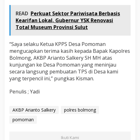
READ
Perkuat Sektor Pariwisata Berbasis
Kearifan Lokal, Gubernur YSK Renovasi
Total Museum Provinsi Sulut
“Saya selaku Ketua KPPS Desa Pomoman
mengucapkan terima kasih kepada Bapak Kapolres
Bolmong, AKBP Arianto Salkery SH MH atas
kunjungan ke Desa Pomoman yang meninjau
secara langsung pembuatan TPS di Desa kami
yang terpencil ini,” pungkas Kisman.
Penulis ; Yadi
AKBP Arianto Salkery
polres bolmong
pomoman
Ikuti Kami