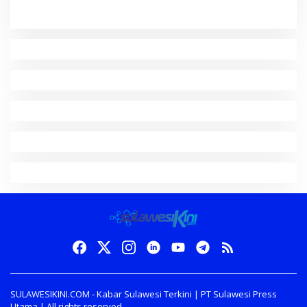
SULAWESIKINI.COM - Kabar Sulawesi Terkini | PT Sulawesi Press
Utama | All rights reserved.