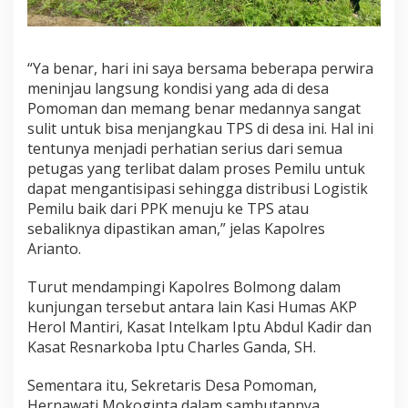
“Ya benar, hari ini saya bersama beberapa perwira
meninjau langsung kondisi yang ada di desa
Pomoman dan memang benar medannya sangat
sulit untuk bisa menjangkau TPS di desa ini. Hal ini
tentunya menjadi perhatian serius dari semua
petugas yang terlibat dalam proses Pemilu untuk
dapat mengantisipasi sehingga distribusi Logistik
Pemilu baik dari PPK menuju ke TPS atau
sebaliknya dipastikan aman,” jelas Kapolres
Arianto.
Turut mendampingi Kapolres Bolmong dalam
kunjungan tersebut antara lain Kasi Humas AKP
Herol Mantiri, Kasat Intelkam Iptu Abdul Kadir dan
Kasat Resnarkoba Iptu Charles Ganda, SH.
Sementara itu, Sekretaris Desa Pomoman,
Hernawati Mokoginta dalam sambutannya