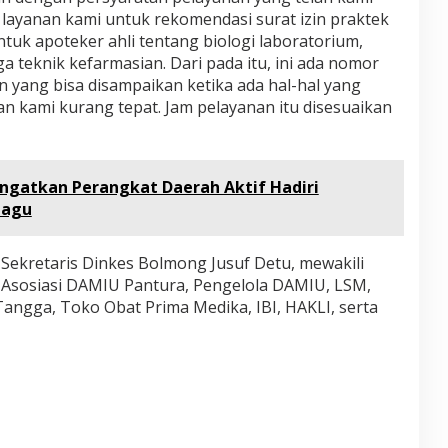
 layanan kami untuk rekomendasi surat izin praktek
ntuk apoteker ahli tentang biologi laboratorium,
a teknik kefarmasian. Dari pada itu, ini ada nomor
yang bisa disampaikan ketika ada hal-hal yang
an kami kurang tepat. Jam pelayanan itu disesuaikan
Ingatkan Perangkat Daerah Aktif Hadiri
bagu
 Sekretaris Dinkes Bolmong Jusuf Detu, mewakili
a Asosiasi DAMIU Pantura, Pengelola DAMIU, LSM,
angga, Toko Obat Prima Medika, IBI, HAKLI, serta