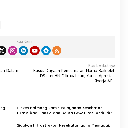
Ikuti Kami
Pos berikutnya
dan Dalam
Kasus Dugaan Pencemaran Nama Baik oleh
DS dan HN Dilimpahkan, Yance Apresiasi
Kinerja APH
ong
Dinkes Bolmong Jamin Pelayanan Kesehatan
n
Gratis bagi Lansia dan Balita Lewat Posyandu di 18
Puskesmas
Siapkan Infrastruktur Kesehatan yang Memadai,