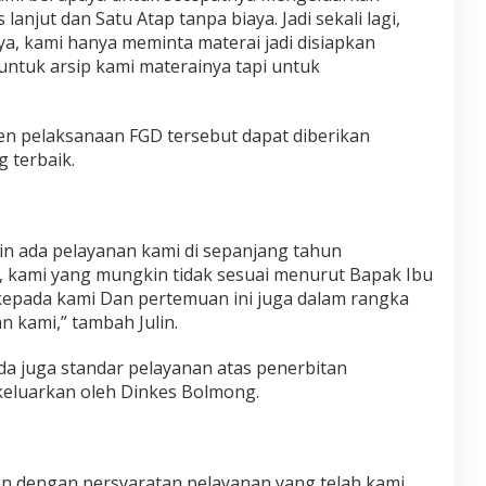
anjut dan Satu Atap tanpa biaya. Jadi sekali lagi,
a, kami hanya meminta materai jadi disiapkan
ntuk arsip kami materainya tapi untuk
en pelaksanaan FGD tersebut dapat diberikan
 terbaik.
n ada pelayanan kami di sepanjang tahun
 kami yang mungkin tidak sesuai menurut Bapak Ibu
epada kami Dan pertemuan ini juga dalam rangka
 kami,” tambah Julin.
ada juga standar pelayanan atas penerbitan
ikeluarkan oleh Dinkes Bolmong.
an dengan persyaratan pelayanan yang telah kami