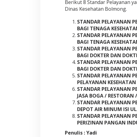
Berikut 8 Standar Pelayanan y
Dinas Kesehatan Bolmong.
STANDAR PELAYANAN PE
BAGI TENAGA KESEHATAN
STANDAR PELAYANAN PE
BAGI TENAGA KESEHATAN
STANDAR PELAYANAN PE
BAGI DOKTER DAN DOKTE
STANDAR PELAYANAN PE
BAGI DOKTER DAN DOKTE
STANDAR PELAYANAN PE
PELAYANAN KESEHATAN
STANDAR PELAYANAN PE
JASA BOGA / RESTORAN
STANDAR PELAYANAN PE
DEPOT AIR MINUM ISI U
STANDAR PELAYANAN P
PERIZINAN PANGAN INDU
Penulis : Yadi