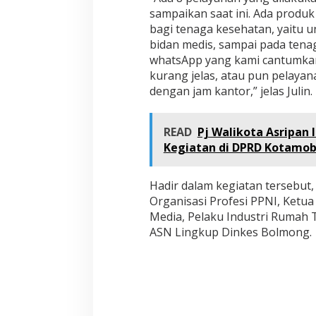
sampaikan saat ini. Ada produk
bagi tenaga kesehatan, yaitu u
bidan medis, sampai pada tenag
whatsApp yang kami cantumkan 
kurang jelas, atau pun pelayan
dengan jam kantor,” jelas Julin.
READ
Pj Walikota Asripan 
Kegiatan di DPRD Kotamo
Hadir dalam kegiatan tersebut,
Organisasi Profesi PPNI, Ketu
Media, Pelaku Industri Rumah T
ASN Lingkup Dinkes Bolmong.