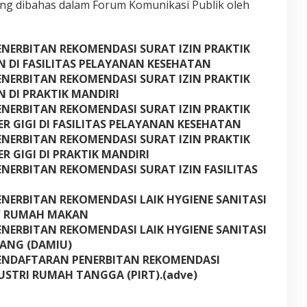
ang dibahas dalam Forum Komunikasi Publik oleh
NERBITAN REKOMENDASI SURAT IZIN PRAKTIK
 DI FASILITAS PELAYANAN KESEHATAN
NERBITAN REKOMENDASI SURAT IZIN PRAKTIK
 DI PRAKTIK MANDIRI
NERBITAN REKOMENDASI SURAT IZIN PRAKTIK
R GIGI DI FASILITAS PELAYANAN KESEHATAN
NERBITAN REKOMENDASI SURAT IZIN PRAKTIK
R GIGI DI PRAKTIK MANDIRI
NERBITAN REKOMENDASI SURAT IZIN FASILITAS
NERBITAN REKOMENDASI LAIK HYGIENE SANITASI
 / RUMAH MAKAN
NERBITAN REKOMENDASI LAIK HYGIENE SANITASI
LANG (DAMIU)
ENDAFTARAN PENERBITAN REKOMENDASI
STRI RUMAH TANGGA (PIRT).(adve)