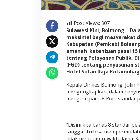
Post Views:
807
Sulawesi Kini, Bolmong – D
maksimal bagi masyarakat di
Kabupaten (Pemkab) Bolaan
amanah ketentuan pasal 15 
tentang Pelayanan Publik, D
(FGD) tentang penyusunan st
Hotel Sutan Raja Kotamobag
Kepala Dinkes Bolmong, Julin
mengungkapkan, dalam penyusu
mengacu pada 8 Poin standar p
“Disini kita bahas 8 standar p
tangga. Itu bisa mempermudah 
tidak menunggu waktu lama. K