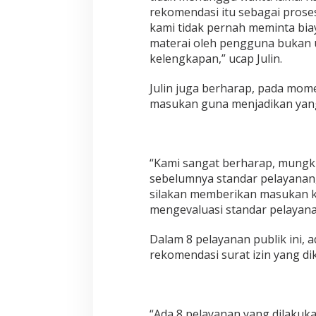
rekomendasi itu sebagai proses l
kami tidak pernah meminta biay
materai oleh pengguna bukan u
kelengkapan,” ucap Julin.
Julin juga berharap, pada mom
masukan guna menjadikan yang
“Kami sangat berharap, mungki
sebelumnya standar pelayanan,
silakan memberikan masukan k
mengevaluasi standar pelayanan
Dalam 8 pelayanan publik ini, 
rekomendasi surat izin yang d
“Ada 8 pelayanan yang dilakuk